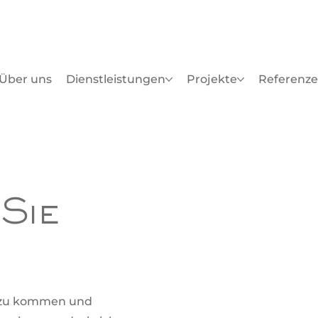
Über uns
Dienstleistungen
Projekte
Referenz
Sie
h zu kommen und