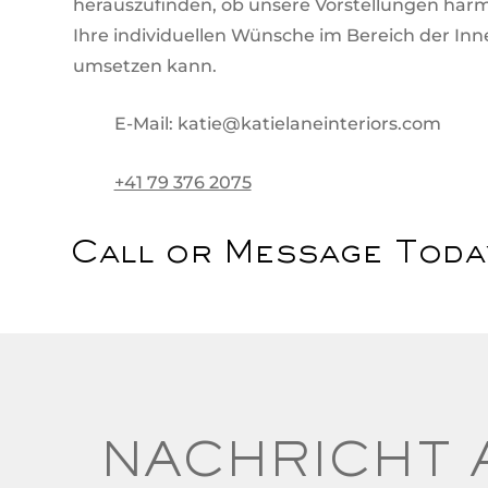
herauszufinden, ob unsere Vorstellungen harm
Ihre individuellen Wünsche im Bereich der Inn
umsetzen kann.
E-Mail:
katie@katielaneinteriors.com
+41 79 376 2075
Call or Message Toda
NACHRICHT 