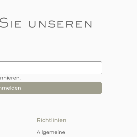
Sie unseren 
onnieren.
anmelden
Richtlinien
Allgemeine