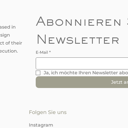
Abonnieren 
ased in
esign
Newsletter
t of their
ecution.
E-Mail
*
Ja, ich möchte Ihren Newsletter ab
Jetzt 
Folgen Sie uns
Instagram